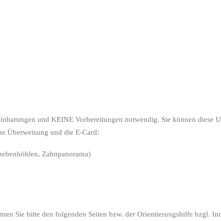
nbarungen und KEINE Vorbereitungen notwendig. Sie können diese Unt
ine Überweisung und die E-Card:
ennebenhöhlen, Zahnpanorama)
n Sie bitte den folgenden Seiten bzw. der Orientierungshilfe bzgl. In