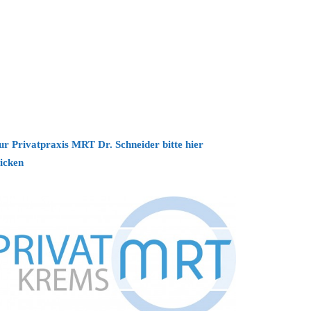
ur Privatpraxis MRT Dr. Schneider bitte hier
licken