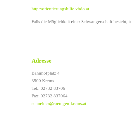
http://orientierungshilfe.vbdo.at
Falls die Möglichkeit einer Schwangerschaft besteht, t
Adresse
Bahnhofplatz 4
3500 Krems
Tel.: 02732 83706
Fax: 02732 837064
schneider@roentgen-krems.at